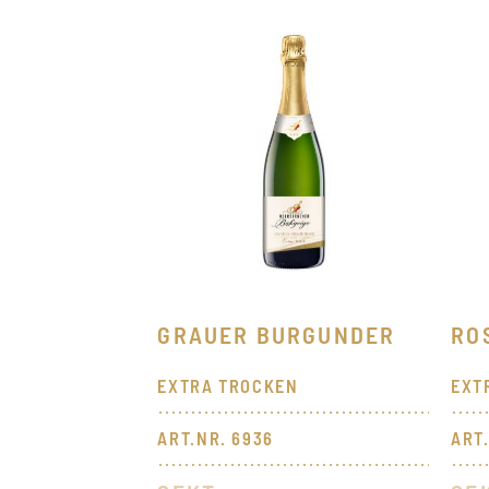
GRAUER BURGUNDER
RO
EXTRA TROCKEN
EXT
ART.NR. 6936
ART