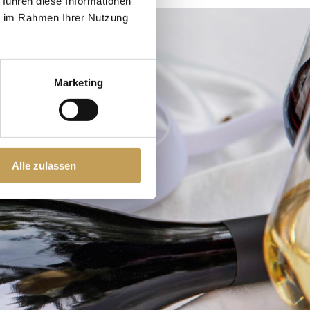
 führen diese Informationen
ie im Rahmen Ihrer Nutzung
Marketing
Alle zulassen