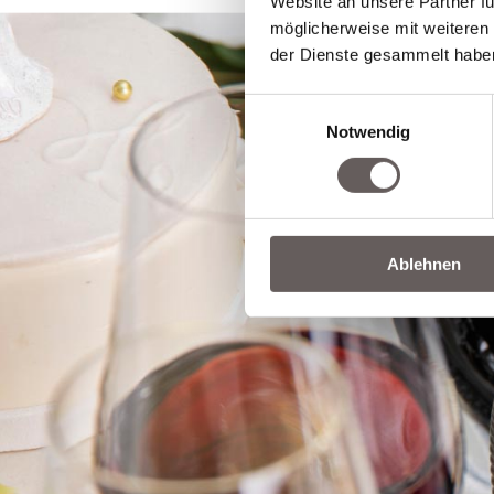
Website an unsere Partner fü
möglicherweise mit weiteren
der Dienste gesammelt habe
Einwilligungsauswahl
Notwendig
Ablehnen