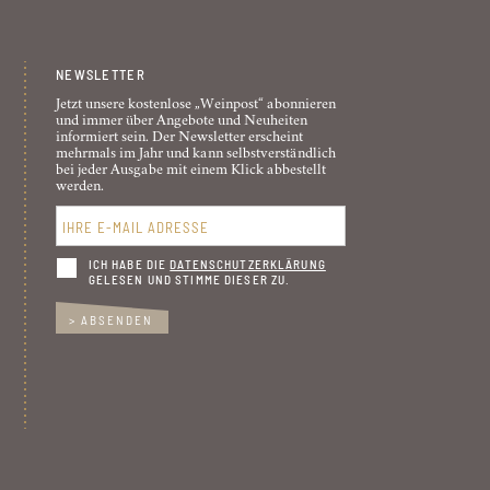
NEWSLETTER
Jetzt unsere kostenlose „Weinpost“ abonnieren
und immer über Angebote und Neuheiten
informiert sein. Der Newsletter erscheint
mehrmals im Jahr und kann selbstverständlich
bei jeder Ausgabe mit einem Klick abbestellt
werden.
ICH HABE DIE
DATENSCHUTZ­ERKLÄRUNG
GELESEN UND STIMME DIESER ZU.
T
> ABSENDEN