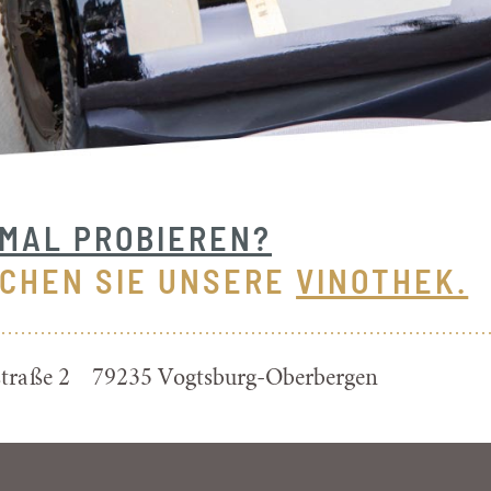
MAL PROBIEREN?
CHEN SIE UNSERE
VINOTHEK.
straße 2 79235 Vogtsburg-Oberbergen