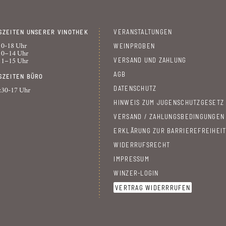
SZEITEN UNSERER VINOTHEK
VERANSTALTUNGEN
WEINPROBEN
10-18 Uhr
10–14 Uhr
VERSAND UND ZAHLUNG
11–15 Uhr
AGB
SZEITEN BÜRO
DATENSCHUTZ
:30-17 Uhr
HINWEIS ZUM JUGENSCHUTZGESETZ
VERSAND / ZAHLUNGSBEDINGUNGEN
ERKLÄRUNG ZUR BARRIEREFREIHEI
WIDERRUFSRECHT
IMPRESSUM
WINZER-LOGIN
VERTRAG WIDERRRUFEN