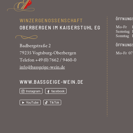
ÖFFNUNG
WINZERGENOSSENSCHAFT
OBERBERGEN IM KAISERSTUHL EG
Mo-Fr
Samstag
Sonntag
ÖFFNUNG
Badbergstraße 2
79235 Vogtsburg-Oberbergen
Mo-Fr
07
Telefon +49 (0) 7662 / 9460-0
info@bassgeige-wein.de
WWW.BASSGEIGE-WEIN.DE
Instagram
facebook
YouTube
TikTok