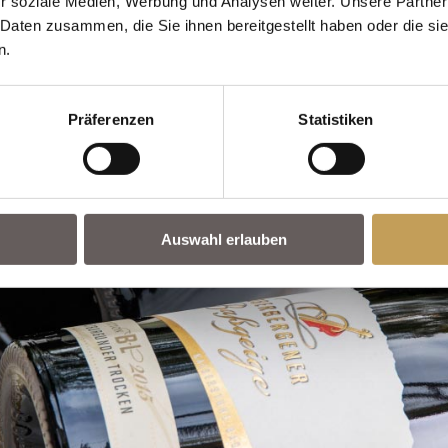
r soziale Medien, Werbung und Analysen weiter. Unsere Partner
 Daten zusammen, die Sie ihnen bereitgestellt haben oder die s
n.
Präferenzen
Statistiken
Auswahl erlauben