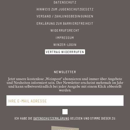
DATENSCHUTZ
HINWEIS ZUM JUGENSCHUTZGESETZ
VERSAND / ZAHLUNGSBEDINGUNGEN
ERKLÄRUNG ZUR BARRIEREFREIHEIT
WIDERRUFSRECHT
IMPRESSUM
WINZER-LOGIN
VERTRAG WIDERRRUFEN
NEWSLETTER
Jetzt unsere kostenlose „Weinpost“ abonnieren und immer über Angebote
und Neuheiten informiert sein. Der Newsletter erscheint mehrmals im Jahr
und kann selbstverständlich bei jeder Ausgabe mit einem Klick abbestellt
werden.
ICH HABE DIE
DATENSCHUTZ­ERKLÄRUNG
GELESEN UND STIMME DIESER ZU.