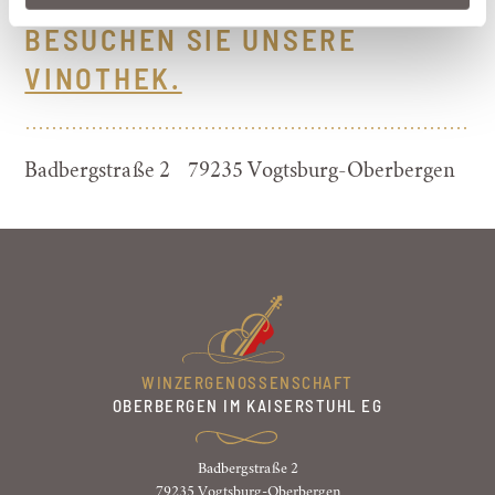
BESUCHEN SIE UNSERE
VINOTHEK.
Badbergstraße 2 79235 Vogtsburg-Oberbergen
WINZERGENOSSENSCHAFT
OBERBERGEN IM KAISERSTUHL EG
Badbergstraße 2
79235 Vogtsburg-Oberbergen