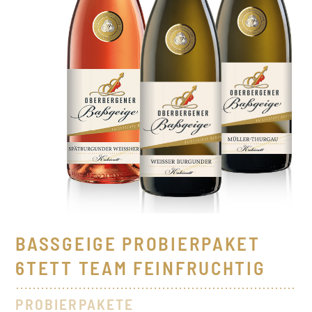
BASSGEIGE PROBIERPAKET 6
TETT TEAM FEINFRUCHTIG
PROBIERPAKETE