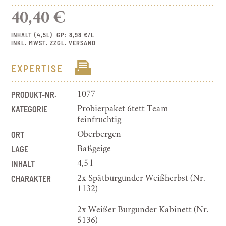
40,40 €
INHALT (4,5L)
GP: 8,98 €/L
INKL. MWST. ZZGL.
VERSAND
EXPERTISE
PRODUKT-NR.
1077
KATEGORIE
Probierpaket 6tett Team
feinfruchtig
ORT
Oberbergen
LAGE
Baßgeige
INHALT
4,5 l
CHARAKTER
2x Spätburgunder Weißherbst (Nr.
1132)
2x Weißer Burgunder Kabinett (Nr.
5136)