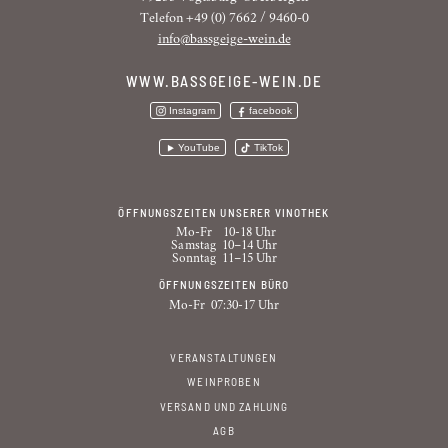
Telefon +49 (0) 7662 / 9460-0
info@bassgeige-wein.de
WWW.BASSGEIGE-WEIN.DE
Instagram
facebook
YouTube
TikTok
ÖFFNUNGSZEITEN UNSERER VINOTHEK
Mo-Fr
10-18 Uhr
Samstag
10–14 Uhr
Sonntag
11–15 Uhr
ÖFFNUNGSZEITEN BÜRO
Mo-Fr
07:30-17 Uhr
VERANSTALTUNGEN
WEINPROBEN
VERSAND UND ZAHLUNG
AGB