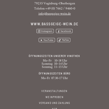
79235 Vogtsburg-Oberbergen
Telefon +49 (0) 7662 / 9460-0
info@bassgeige-wein.de
WWW.BASSGEIGE-WEIN.DE
Instagram
facebook
YouTube
TikTok
ÖFFNUNGSZEITEN UNSERER VINOTHEK
Mo-Fr
10-18 Uhr
Samstag
10–14 Uhr
Sonntag
11–15 Uhr
ÖFFNUNGSZEITEN BÜRO
Mo-Fr
07:30-17 Uhr
VERANSTALTUNGEN
WEINPROBEN
VERSAND UND ZAHLUNG
AGB