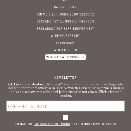
DATENSCHUTZ
HINWEIS ZUM JUGENSCHUTZGESETZ
VERSAND / ZAHLUNGSBEDINGUNGEN
ERKLÄRUNG ZUR BARRIEREFREIHEIT
WIDERRUFSRECHT
IMPRESSUM
WINZER-LOGIN
VERTRAG WIDERRRUFEN
NEWSLETTER
Jetzt unsere kostenlose „Weinpost“ abonnieren und immer über Angebote
und Neuheiten informiert sein. Der Newsletter erscheint mehrmals im Jahr
und kann selbstverständlich bei jeder Ausgabe mit einem Klick abbestellt
werden.
ICH HABE DIE
DATENSCHUTZ­ERKLÄRUNG
GELESEN UND STIMME DIESER ZU.