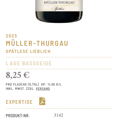
2023
MÜLLER-THURGAU
SPÄTLESE LIEBLICH
LAGE BASSGEIGE
8,25 €
PRO FLASCHE (0,75L)
GP: 11,00 €/L
INKL. MWST. ZZGL.
VERSAND
EXPERTISE
PRODUKT-NR.
3142