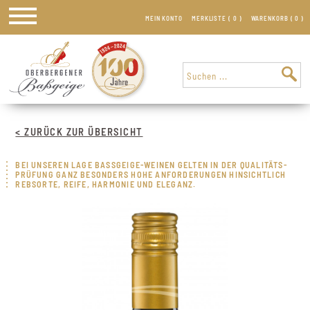
MEIN KONTO
MERKLISTE (
0
)
WARENKORB (
0
)
< ZURÜCK ZUR ÜBERSICHT
BEI UNSEREN LAGE BASSGEIGE-WEINEN GELTEN IN DER QUALITÄTS­
PRÜFUNG GANZ BESONDERS HOHE ANFORDERUNGEN HINSICHTLICH
REBSORTE, REIFE, HARMONIE UND ELEGANZ.