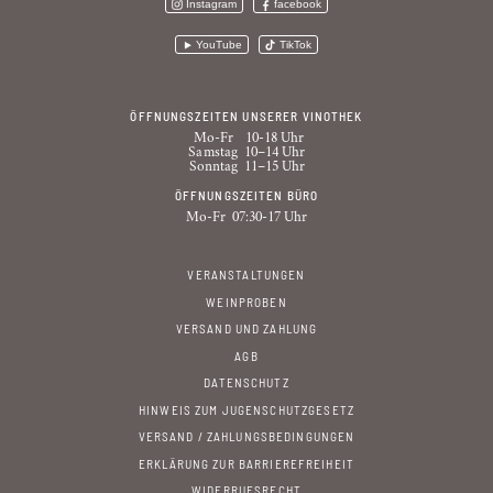
Instagram
facebook
YouTube
TikTok
ÖFFNUNGSZEITEN UNSERER VINOTHEK
Mo-Fr
10-18 Uhr
Samstag
10–14 Uhr
Sonntag
11–15 Uhr
ÖFFNUNGSZEITEN BÜRO
Mo-Fr
07:30-17 Uhr
VERANSTALTUNGEN
WEINPROBEN
VERSAND UND ZAHLUNG
AGB
DATENSCHUTZ
HINWEIS ZUM JUGENSCHUTZGESETZ
VERSAND / ZAHLUNGSBEDINGUNGEN
ERKLÄRUNG ZUR BARRIEREFREIHEIT
WIDERRUFSRECHT