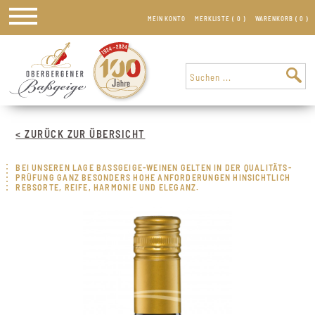
MEIN KONTO
MERKLISTE (
0
)
WARENKORB (
0
)
< ZURÜCK ZUR ÜBERSICHT
BEI UNSEREN LAGE BASSGEIGE-WEINEN GELTEN IN DER QUALITÄTS­
PRÜFUNG GANZ BESONDERS HOHE ANFORDERUNGEN HINSICHTLICH
REBSORTE, REIFE, HARMONIE UND ELEGANZ.