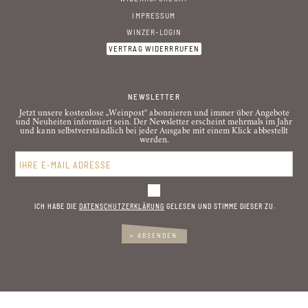
IMPRESSUM
WINZER-LOGIN
VERTRAG WIDERRRUFEN
NEWSLETTER
Jetzt unsere kostenlose „Weinpost“ abonnieren und immer über Angebote
und Neuheiten informiert sein. Der Newsletter erscheint mehrmals im Jahr
und kann selbstverständlich bei jeder Ausgabe mit einem Klick abbestellt
werden.
ICH HABE DIE
DATENSCHUTZ­ERKLÄRUNG
GELESEN UND STIMME DIESER ZU.
> ABSENDEN