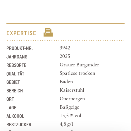
EXPERTISE
PRODUKT-NR.
3942
JAHRGANG
2025
REBSORTE
Grauer Burgunder
QUALITÄT
Spätlese trocken
GEBIET
Baden
BEREICH
Kaiserstuhl
ORT
Oberbergen
LAGE
Baßgeige
ALKOHOL
13,5 % vol.
RESTZUCKER
4,8 g/l