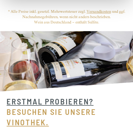
* Alle Preise inkl. gesetzl. Mehrwertsteuer zzgl.
Versandkosten
und ggf.
Nachnahmegebühren, wenn nicht anders beschrieben.
Wein aus Deutschland – enthält Sulfite.
ERSTMAL PROBIEREN?
BESUCHEN SIE UNSERE
VINOTHEK.